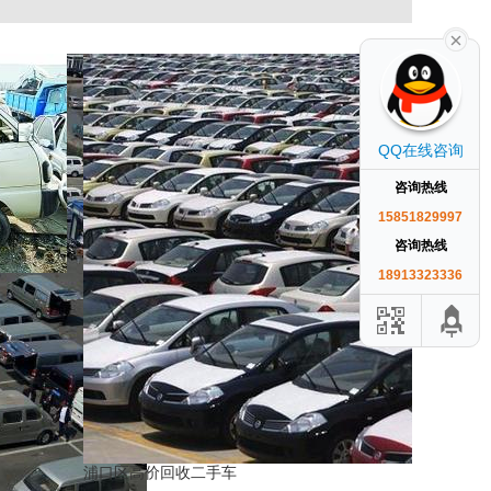
QQ在线咨询
咨询热线
15851829997
咨询热线
18913323336
浦口区高价回收二手车