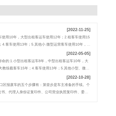
[2022-11-25]
使用10年，大型出租客运车使用12年；2.租客车使用15
4.客车使用13年；5.其他小.微型运营客车使用10年，大
客车(大型车除外)使用20年；8.三
[2022-05-05]
命的:1.小型出租客运车8年，中型出租客运车10年，大
大教练载客车15年；4.客车使用13年；5.其他小型、微型
客车(大型车除外)使用20年；8.三轮车、
[2022-10-28]
口区报废车的五个步骤有：第壹步是车主准备的手续。个
皮书、代理人身份证复印件、公司营业执照复印件、委托
员应检查车辆相关信息是否正确，并对车辆进行档案检