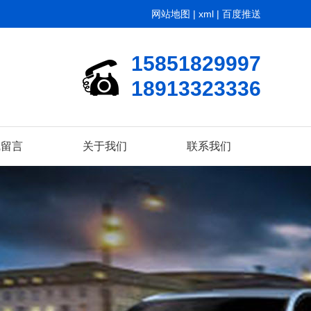
网站地图
|
xml
|
百度推送
15851829997
18913323336
线留言
关于我们
联系我们