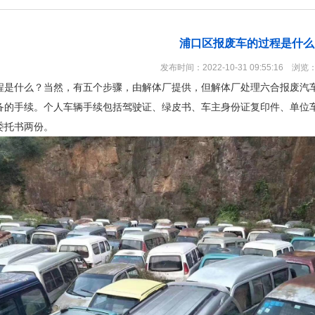
浦口区报废车的过程是什么
发布时间：2022-10-31 09:55:16 浏览
程是什么？当然，有五个步骤，由解体厂提供，但解体厂处理六合报废汽
备的手续。个人车辆手续包括驾驶证、绿皮书、车主身份证复印件、单位
委托书两份。