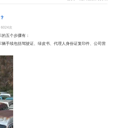
？
：6024次
车的五个步骤有：
车辆手续包括驾驶证、绿皮书、代理人身份证复印件、公司营