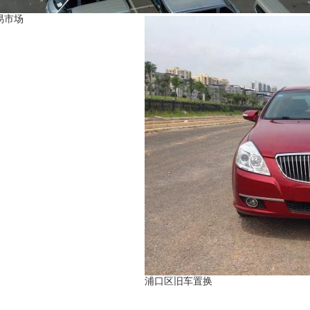
易市场
浦口区旧车置换