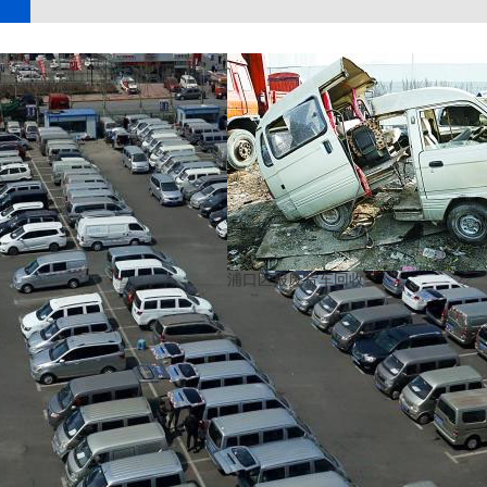
浦口区报废货车回收