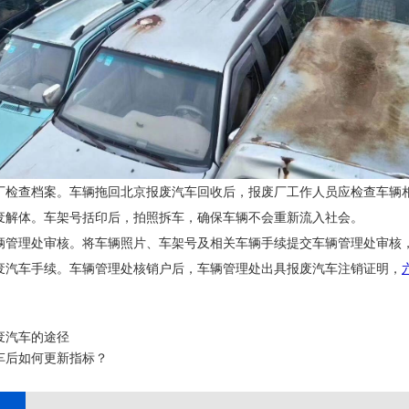
厂检查档案。车辆拖回北京报废汽车回收后，报废厂工作人员应检查车辆
废解体。车架号括印后，拍照拆车，确保车辆不会重新流入社会。
辆管理处审核。将车辆照片、车架号及相关车辆手续提交车辆管理处审核
废汽车手续。车辆管理处核销户后，车辆管理处出具报废汽车注销证明，
废汽车的途径
车后如何更新指标？