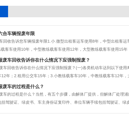
六合车辆报废年限
车回收告诉您车辆报废年限1.小.微型出租客运车使用8年，中型出租客运车
练载客车使用10年，中型教练载客车使用12年，大型教练载客车使用15年；
用10年.中型运营客车使用15年；6.专用校车使用15年；7.大.中型非营运
报废车回收告诉你在什么情况下应强制报废？
废车回收告诉你在什么情况下应强制报废？(一)各类机动车达到以下使用寿
12年；2.租用公交车15年；3.小教练载客车10年，中教练载客车12年，
10年，大型、中型运营客车使用15年；6.校车使用15年；7.大中型非营运
报废车的过程是什么？
废车的过程是什么？当然，有五个步骤，由解体厂提供，但解体厂处理浦
包括驾驶证、绿皮书、车主身份证复印件、单位车辆手续包括驾驶证、绿
贰步，车辆进厂检查档案。车辆拖回浦口区报废车回收后，报废厂工作人
，车辆报废解体。车架号括印后