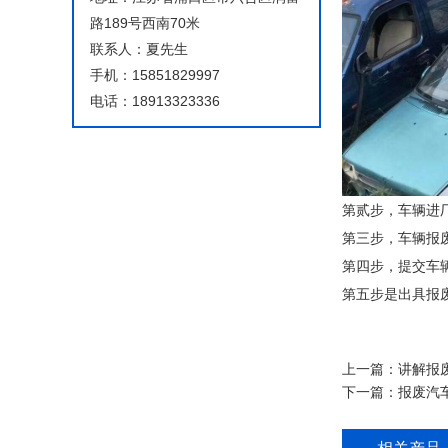
路189号西南70米
联系人：夏先生
手机：15851829997
电话：18913323336
第贰步，车辆进
第三步，车辆报
第四步，提交车
第五步是出具报
上一篇：
讲解报
下一篇：
报废汽